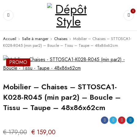
0
Accueil
›
Salle à manger
›
Chaises
›
Mobilier – Chaises – STTOSCA1-
K028-R045 (min par2) – Boucle – Tissu – Taupe – 48x86x62cm
PROMO
Mobilier – Chaises – STTOSCA1-
K028-R045 (min par2) – Boucle –
Tissu – Taupe – 48x86x62cm
€
179,00
€
159,00