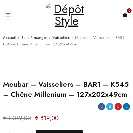
0
Accueil
›
Salle à manger
›
Vaisseliers
›
Meubar – Vaisseliers – BAR1 –
K545 – Chêne Millenium – 127x202x49cm
PROMO
Meubar – Vaisseliers – BAR1 – K545
– Chêne Millenium – 127x202x49cm
€
1.019,00
€
819,00