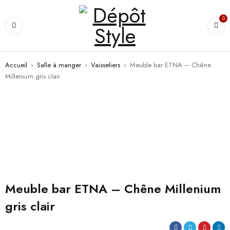
0
Accueil
›
Salle à manger
›
Vaisseliers
›
Meuble bar ETNA – Chêne
Millenium gris clair
Meuble bar ETNA – Chêne Millenium
gris clair