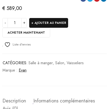
€
589,00
AJOUTER AU PANIER
ACHETER MAINTENANT
Liste d'envies
CATÉGORIES:
Salle à manger
,
Salon
,
Vaisseliers
Marque :
Evan
Description
Informations complémentaires
Avis (0)