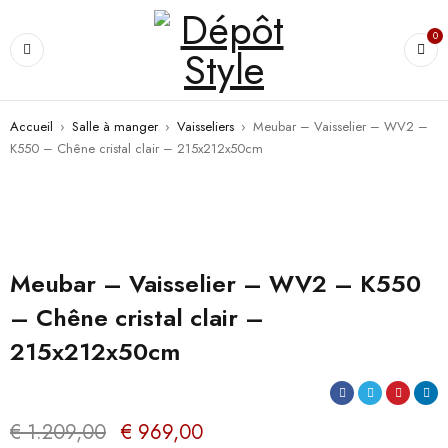
0
Accueil
›
Salle à manger
›
Vaisseliers
›
Meubar – Vaisselier – WV2 –
K550 – Chêne cristal clair – 215x212x50cm
PROMO
Meubar – Vaisselier – WV2 – K550
– Chêne cristal clair –
215x212x50cm
€
1.209,00
€
969,00