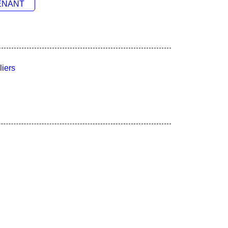
ENANT
liers