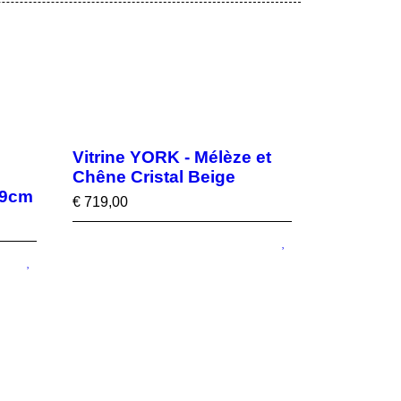
Vitrine YORK - Mélèze et
Chêne Cristal Beige
49cm
€
719,00