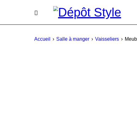
Accueil
›
Salle à manger
›
Vaisseliers
›
Meuba
PROMO