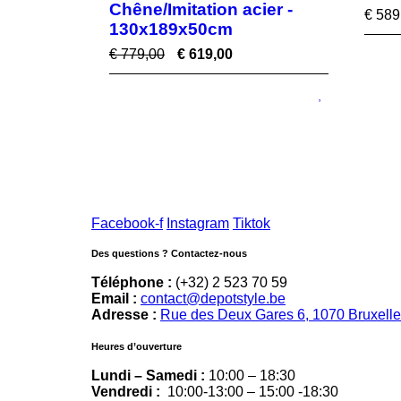
Chêne/Imitation acier -
€
589
130x189x50cm
€
779,00
€
619,00
Facebook-f
Instagram
Tiktok
Des questions ? Contactez-nous
Téléphone :
(+32) 2 523 70 59
Email :
contact@depotstyle.be
Adresse :
Rue des Deux Gares 6, 1070 Bruxell
Heures d’ouverture
Lundi – Samedi :
10:00 – 18:30
Vendredi :
10:00-13:00 – 15:00 -18:30