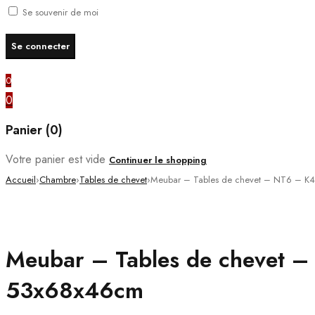
Se souvenir de moi
0
0
Panier (0)
Votre panier est vide
Continuer le shopping
Accueil
›
Chambre
›
Tables de chevet
›
Meubar – Tables de chevet – NT6 – K4
PROMO
Meubar – Tables de chevet –
53x68x46cm