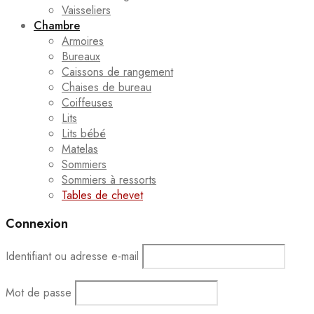
Vaisseliers
Chambre
Armoires
Bureaux
Caissons de rangement
Chaises de bureau
Coiffeuses
Lits
Lits bébé
Matelas
Sommiers
Sommiers à ressorts
Tables de chevet
Connexion
Identifiant ou adresse e-mail
Mot de passe