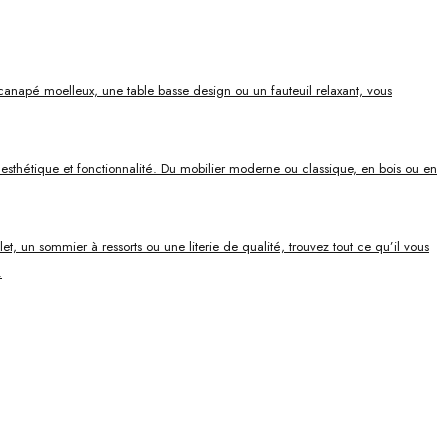
canapé moelleux, une table basse design ou un fauteuil relaxant, vous
ie esthétique et fonctionnalité. Du mobilier moderne ou classique, en bois ou en
, un sommier à ressorts ou une literie de qualité, trouvez tout ce qu’il vous
.