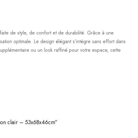
e de style, de confort et de durabilité. Grâce à une
sation optimale. Le design élégant s’intègre sans effort dans
 supplémentaire ou un look raffiné pour votre espace, cette
ron clair – 53x68x46cm”