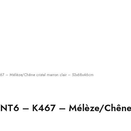
67 – Mélèze/Chêne cristal marron clair – 53x68x46cm
 NT6 – K467 – Mélèze/Chêne c