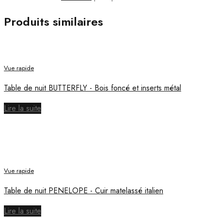
Produits similaires
Vue rapide
Table de nuit BUTTERFLY - Bois foncé et inserts métal
Lire la suite
Vue rapide
Table de nuit PENELOPE - Cuir matelassé italien
Lire la suite