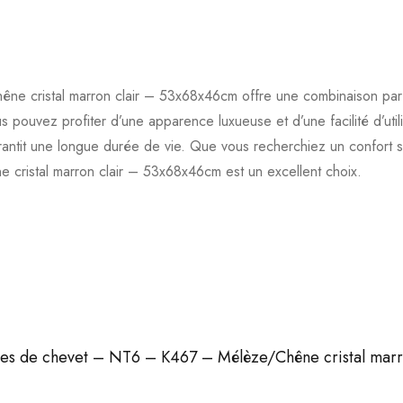
cristal marron clair – 53x68x46cm offre une combinaison parfait
pouvez profiter d’une apparence luxueuse et d’une facilité d’utili
 garantit une longue durée de vie. Que vous recherchiez un confort
istal marron clair – 53x68x46cm est un excellent choix.
ables de chevet – NT6 – K467 – Mélèze/Chêne cristal mar