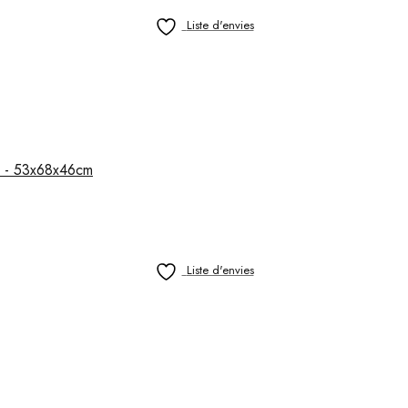
Liste d'envies
ir - 53x68x46cm
Liste d'envies