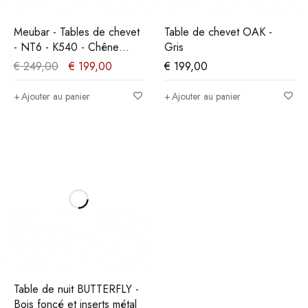
Meubar - Tables de chevet
Table de chevet OAK -
- NT6 - K540 - Chêne
Gris
millénaire clair -
€
249,00
€
199,00
€
199,00
53x68x46cm
Ajouter au panier
Ajouter au panier
Table de nuit BUTTERFLY -
Bois foncé et inserts métal