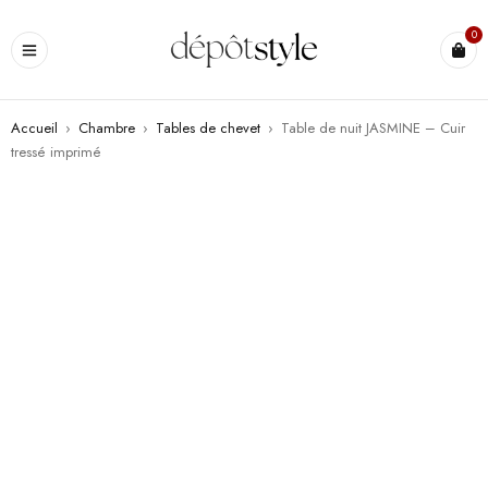
0
Accueil
›
Chambre
›
Tables de chevet
›
Table de nuit JASMINE – Cuir
tressé imprimé