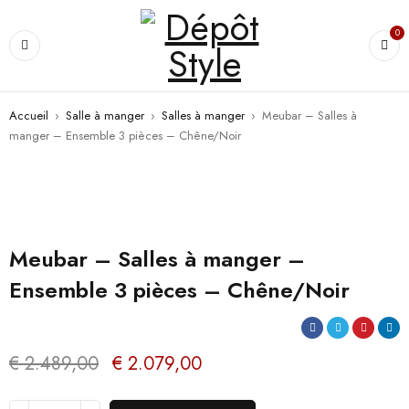
0
Accueil
›
Salle à manger
›
Salles à manger
›
Meubar – Salles à
manger – Ensemble 3 pièces – Chêne/Noir
PROMO
Meubar – Salles à manger –
Ensemble 3 pièces – Chêne/Noir
€
2.489,00
€
2.079,00