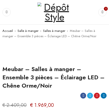
0
Accueil
›
Salle à manger
›
Salles à manger
›
Meubar – Salles à
manger – Ensemble 3 pièces – Éclairage LED – Chêne Orme/Noir
PROMO
Meubar – Salles à manger –
Ensemble 3 pièces – Éclairage LED –
Chêne Orme/Noir
€
2.409,00
€
1.969,00