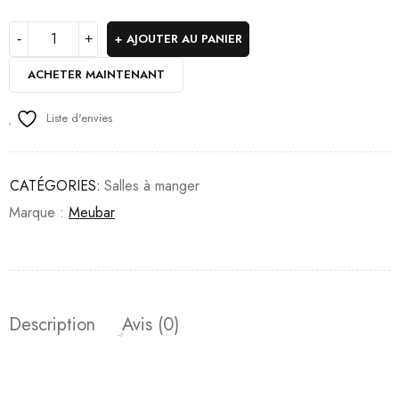
AJOUTER AU PANIER
ACHETER MAINTENANT
Liste d'envies
CATÉGORIES:
Salles à manger
Marque :
Meubar
Description
Avis (0)