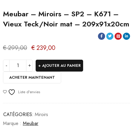
Meubar – Miroirs – SP2 – K671 –
Vieux Teck/Noir mat – 209x91x20cm
€
299,00
€
239,00
AJOUTER AU PANIER
ACHETER MAINTENANT
Liste d'envies
CATÉGORIES:
Miroirs
Marque :
Meubar