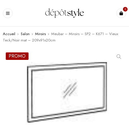
0
Accueil
›
Salon
›
Miroirs
›
Meubar – Miroirs – SP2 – K671 – Vieux
Teck/Noir mat – 209x91x20cm
PROMO