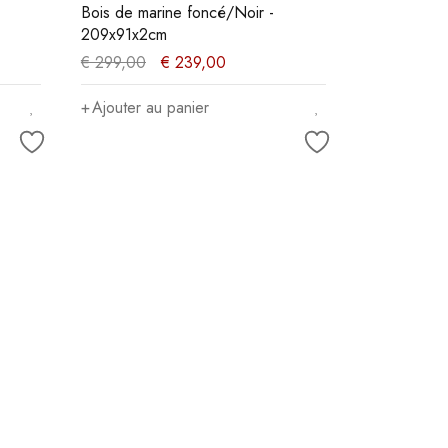
Bois de marine foncé/Noir -
209x91x2cm
€
299,00
€
239,00
Ajouter au panier