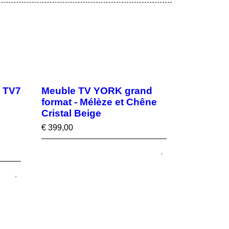
- TV7
Meuble TV YORK grand
format - Mélèze et Chêne
Cristal Beige
€
399,00