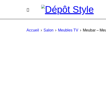
Accueil
›
Salon
›
Meubles TV
›
Meubar – Meu
PROMO