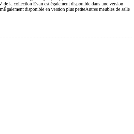
V de la collection Evan est également disponible dans une version
mÉgalement disponible en version plus petiteAutres meubles de salle