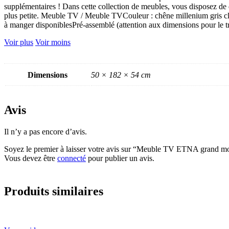
supplémentaires ! Dans cette collection de meubles, vous disposez de 
plus petite. Meuble TV / Meuble TVCouleur : chêne millenium gris cl
à manger disponiblesPré-assemblé (attention aux dimensions pour le t
Voir plus
Voir moins
Dimensions
50 × 182 × 54 cm
Avis
Il n’y a pas encore d’avis.
Soyez le premier à laisser votre avis sur “Meuble TV ETNA grand m
Vous devez être
connecté
pour publier un avis.
Produits similaires