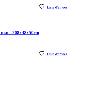
Liste d'envies
r mat - 208x48x50cm
Liste d'envies