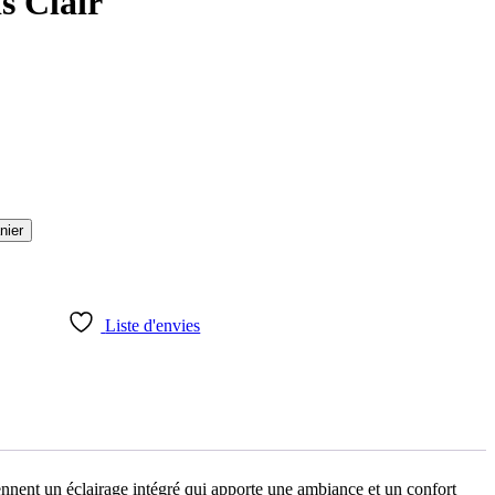
s Clair
nier
Liste d'envies
ennent un éclairage intégré qui apporte une ambiance et un confort