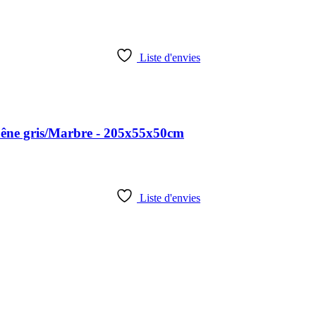
Liste d'envies
hêne gris/Marbre - 205x55x50cm
Liste d'envies