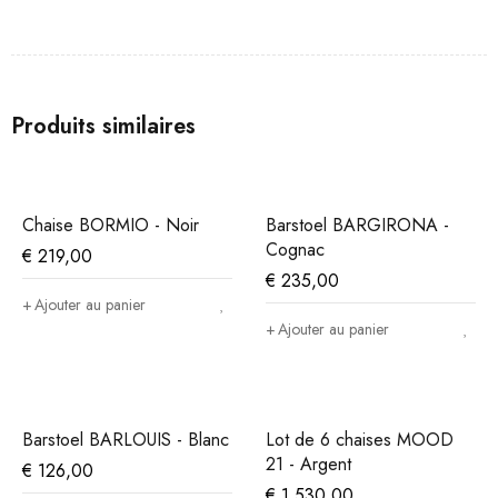
Produits similaires
Chaise BORMIO - Noir
Barstoel BARGIRONA -
Cognac
€
219,00
€
235,00
Ajouter au panier
Ajouter au panier
Barstoel BARLOUIS - Blanc
Lot de 6 chaises MOOD
21 - Argent
€
126,00
€
1.530,00