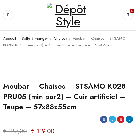
0
Accueil
›
Salle à manger
›
Chaises
›
Meubar – Chaises – STSAMO-
K028-PRU05 (min par2) – Cuir artificiel – Taupe – 57x88x55cm
PROMO
Meubar – Chaises – STSAMO-K028-
PRU05 (min par2) – Cuir artificiel –
Taupe – 57x88x55cm
€
129,00
€
119,00