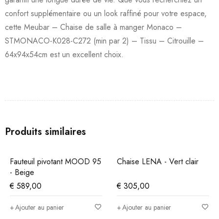
confort supplémentaire ou un look raffiné pour votre espace,
cette Meubar – Chaise de salle à manger Monaco –
STMONACO-K028-C272 (min par 2) – Tissu – Citrouille –
64x94x54cm est un excellent choix.
Produits similaires
Fauteuil pivotant MOOD 95
Chaise LENA - Vert clair
- Beige
€
589,00
€
305,00
Ajouter au panier
Ajouter au panier