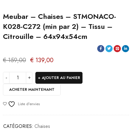
Meubar – Chaises – STMONACO-
K028-C272 (min par 2) – Tissu –
Citrouille – 64x94x54cm
€
159,00
€
139,00
AJOUTER AU PANIER
ACHETER MAINTENANT
Liste d'envies
CATÉGORIES:
Chaises