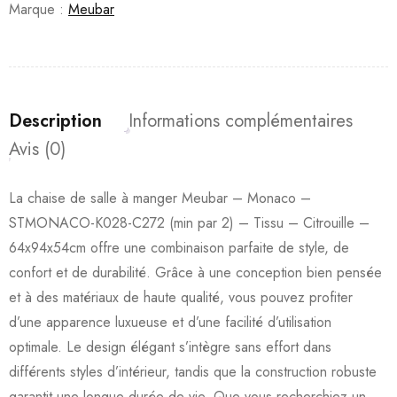
Marque :
Meubar
Description
Informations complémentaires
Avis (0)
La chaise de salle à manger Meubar – Monaco –
STMONACO-K028-C272 (min par 2) – Tissu – Citrouille –
64x94x54cm offre une combinaison parfaite de style, de
confort et de durabilité. Grâce à une conception bien pensée
et à des matériaux de haute qualité, vous pouvez profiter
d’une apparence luxueuse et d’une facilité d’utilisation
optimale. Le design élégant s’intègre sans effort dans
différents styles d’intérieur, tandis que la construction robuste
garantit une longue durée de vie. Que vous recherchiez un