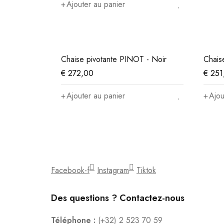
Ajouter au panier
Chaise pivotante PINOT - Noir
Chaise
€
272,00
€
251
Ajouter au panier
Ajou
Facebook-f
Instagram
Tiktok
Des questions ? Contactez-nous
Téléphone :
(+32) 2 523 70 59