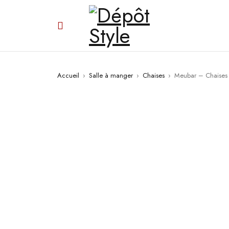
PROMO
Accueil
›
Salle à manger
›
Chaises
›
Meubar – Chaises 