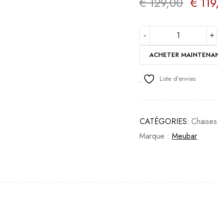
€
129,00
€
119
ACHETER MAINTENA
Liste d'envies
CATÉGORIES:
Chaises
Marque :
Meubar