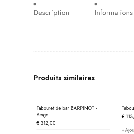
Description
Information
Produits similaires
Tabouret de bar BARPINOT -
Tabou
Beige
€
113
€
312,00
Ajou