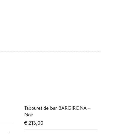
Tabouret de bar BARGIRONA -
Noir
€
213,00