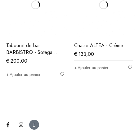
Tabouret de bar
Chaise ALTEA - Crème
BARBISTRO - Sotega
€
133,00
Fuchs Gold
€
200,00
Ajouter au panier
Ajouter au panier