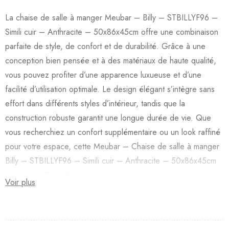
La chaise de salle à manger Meubar – Billy – STBILLYF96 –
Simili cuir – Anthracite – 50x86x45cm offre une combinaison
parfaite de style, de confort et de durabilité. Grâce à une
conception bien pensée et à des matériaux de haute qualité,
vous pouvez profiter d’une apparence luxueuse et d’une
facilité d’utilisation optimale. Le design élégant s’intègre sans
effort dans différents styles d’intérieur, tandis que la
construction robuste garantit une longue durée de vie. Que
vous recherchiez un confort supplémentaire ou un look raffiné
pour votre espace, cette Meubar – Chaise de salle à manger
Billy – STBILLYF96 – Simili cuir – Anthracite – 50x86x45cm
est un excellent choix.
Voir plus