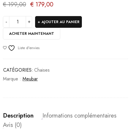
€
199,00
€
179,00
AJOUTER AU PANIER
ACHETER MAINTENANT
Liste d'envies
CATÉGORIES:
Chaises
Marque :
Meubar
Description
Informations complémentaires
Avis (0)