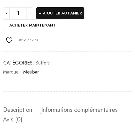
AJOUTER AU PANIER
ACHETER MAINTENANT
Liste d'envies
CATÉGORIES:
Buffets
Marque :
Meubar
Description
Informations complémentaires
Avis (0)