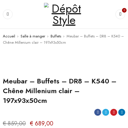
0
Accueil
›
Salle à manger
›
Buffets
›
Meubar – Buffets – DR8 – K540 –
Chêne Millenium clair – 197x93x50cm
PROMO
Meubar – Buffets – DR8 – K540 –
Chêne Millenium clair –
197x93x50cm
€
859,00
€
689,00