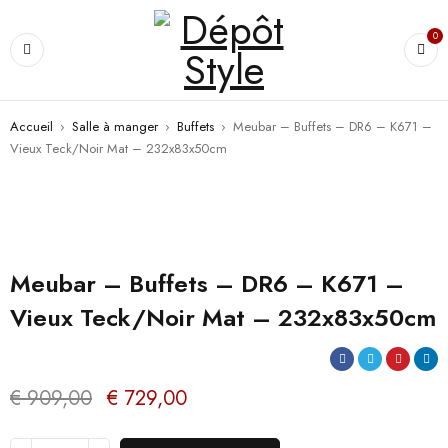
0
Accueil
›
Salle à manger
›
Buffets
›
Meubar – Buffets – DR6 – K671 –
Vieux Teck/Noir Mat – 232x83x50cm
PROMO
Meubar – Buffets – DR6 – K671 –
Vieux Teck/Noir Mat – 232x83x50cm
€
909,00
€
729,00