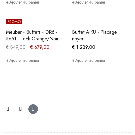
Ajouter au panier
Ajouter au panier
PROMO
Meubar - Buffets - DR6 -
Buffet AIKU - Placage
K661 - Teck Orange/Noir -
noyer
238x90x50cm
€
849,00
€
679,00
€
1.239,00
Ajouter au panier
Ajouter au panier