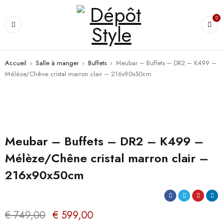
0
Accueil
›
Salle à manger
›
Buffets
›
Meubar – Buffets – DR2 – K499 –
Mélèze/Chêne cristal marron clair – 216x90x50cm
PROMO
Meubar – Buffets – DR2 – K499 –
Mélèze/Chêne cristal marron clair –
216x90x50cm
€
749,00
€
599,00