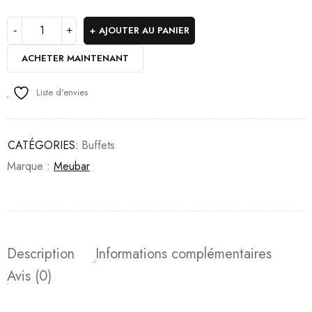
AJOUTER AU PANIER
ACHETER MAINTENANT
Liste d'envies
CATÉGORIES:
Buffets
Marque :
Meubar
Description
Informations complémentaires
Avis (0)