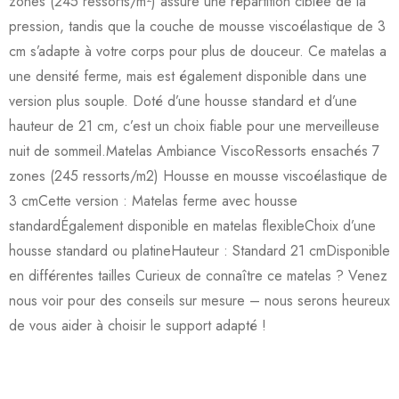
zones (245 ressorts/m²) assure une répartition ciblée de la
pression, tandis que la couche de mousse viscoélastique de 3
cm s’adapte à votre corps pour plus de douceur. Ce matelas a
une densité ferme, mais est également disponible dans une
version plus souple. Doté d’une housse standard et d’une
hauteur de 21 cm, c’est un choix fiable pour une merveilleuse
nuit de sommeil.Matelas Ambiance ViscoRessorts ensachés 7
zones (245 ressorts/m2) Housse en mousse viscoélastique de
3 cmCette version : Matelas ferme avec housse
standardÉgalement disponible en matelas flexibleChoix d’une
housse standard ou platineHauteur : Standard 21 cmDisponible
en différentes tailles Curieux de connaître ce matelas ? Venez
nous voir pour des conseils sur mesure – nous serons heureux
de vous aider à choisir le support adapté !