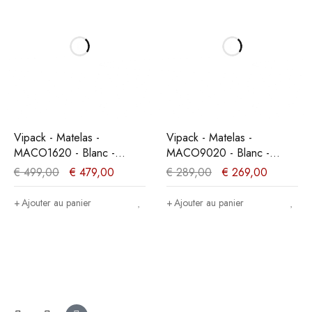
Vipack - Matelas -
Vipack - Matelas -
MACO1620 - Blanc -
MACO9020 - Blanc -
160x19x200cm
90x19x200cm
€
499,00
€
479,00
€
289,00
€
269,00
Ajouter au panier
Ajouter au panier