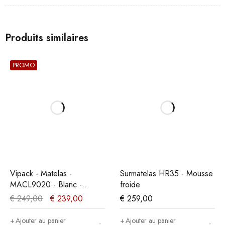
Produits similaires
PROMO
Vipack - Matelas -
Surmatelas HR35 - Mousse
MACL9020 - Blanc -
froide
90x15x200cm
€
249,00
€
239,00
€
259,00
Ajouter au panier
Ajouter au panier