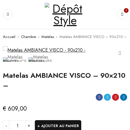
0
Accueil
›
Chambre
›
Matelas
›
Matelas AMBIANCE VISCO – 90×210 –
Matelas AMBIANCE VISCO – 90×210
–
€
609,00
AJOUTER AU PANIER