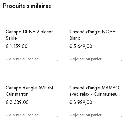
Produits similaires
Canapé DUNE 2 places -
Canapé d'angle NOVE -
Sable
Blanc
€
1.159,00
€
5.649,00
Ajouter au panier
Ajouter au panier
Canapé d'angle AVION -
Canapé d'angle MAMBO
Cuir marron
avec relax - Cuir taureau
taupe
€
3.589,00
€
3.929,00
Ajouter au panier
Ajouter au panier