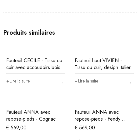
Produits similaires
Fauteuil CECILE - Tissu ou
Fauteuil haut VIVIEN -
cuir avec accoudoirs bois
Tissu ou cuir, design italien
Lire la suite
Lire la suite
Fauteuil ANNA avec
Fauteuil ANNA avec
repose-pieds - Cognac
repose-pieds - Fendy
marron
€
569,00
€
569,00