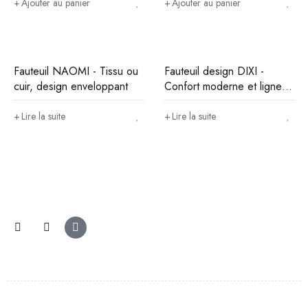
Ajouter au panier
Ajouter au panier
Fauteuil NAOMI - Tissu ou
Fauteuil design DIXI -
cuir, design enveloppant
Confort moderne et lignes
douces
Lire la suite
Lire la suite