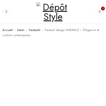
0
Accueil
›
Salon
›
Fauteuils
›
Fauteuil design EMERALD – Élégance et
confort contemporain