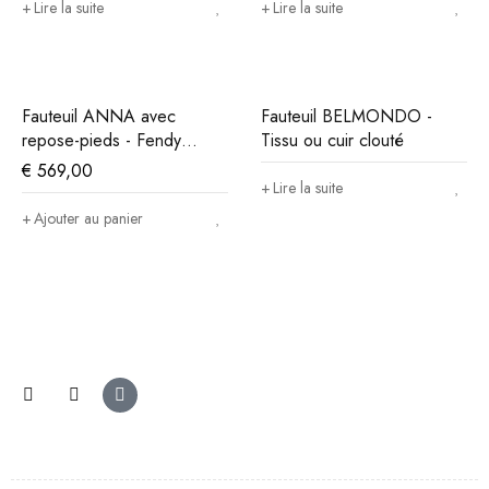
Lire la suite
Lire la suite
Fauteuil ANNA avec
Fauteuil BELMONDO -
repose-pieds - Fendy
Tissu ou cuir clouté
marron
€
569,00
Lire la suite
Ajouter au panier