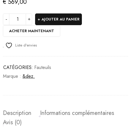
€
569,00
AJOUTER AU PANIER
ACHETER MAINTENANT
Liste d'envies
CATÉGORIES:
Fauteuils
Marque :
&dez.
Description
Informations complémentaires
Avis (0)