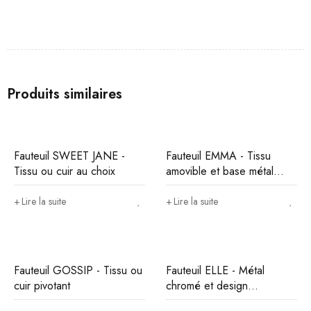
Produits similaires
Fauteuil SWEET JANE -
Fauteuil EMMA - Tissu
Tissu ou cuir au choix
amovible et base métal
noire
Lire la suite
Lire la suite
Fauteuil GOSSIP - Tissu ou
Fauteuil ELLE - Métal
cuir pivotant
chromé et design
contemporain