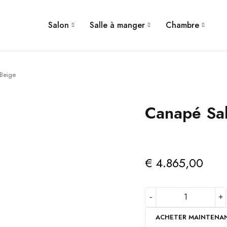
Salon
Salle à manger
Chambre
Beige
Canapé Sa
€
4.865,00
ACHETER MAINTENA