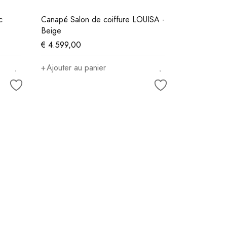
c
Canapé Salon de coiffure LOUISA -
Beige
€
4.599,00
Ajouter au panier