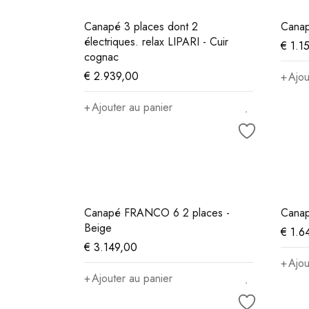
Canapé 3 places dont 2
Canap
électriques. relax LIPARI - Cuir
€
1.1
cognac
€
2.939,00
Ajou
Ajouter au panier
Canapé FRANCO 6 2 places -
Canap
Beige
€
1.6
€
3.149,00
Ajou
Ajouter au panier