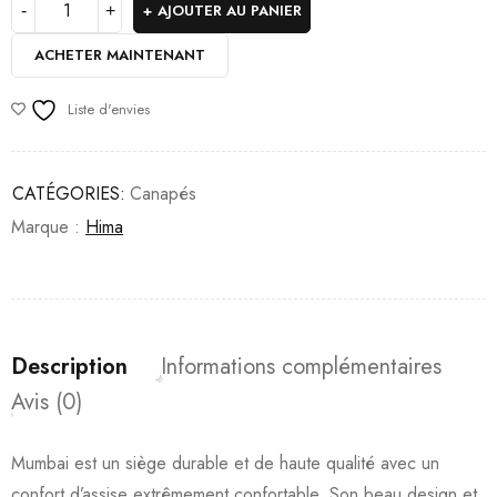
AJOUTER AU PANIER
ACHETER MAINTENANT
Liste d'envies
CATÉGORIES:
Canapés
Marque :
Hima
Description
Informations complémentaires
Avis (0)
Mumbai est un siège durable et de haute qualité avec un
confort d’assise extrêmement confortable. Son beau design et