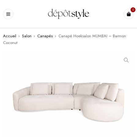
0
Accueil
›
Salon
›
Canapés
›
Canapé Hoeksalon MUMBAI – Barmon
Coconut