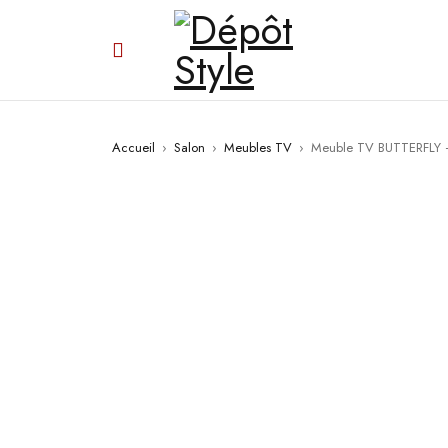
Accueil
›
Salon
›
Meubles TV
›
Meuble TV BUTTERFLY – 