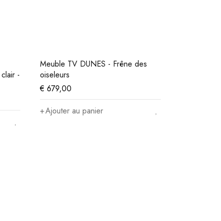
Meuble TV DUNES - Frêne des
lair -
oiseleurs
€
679,00
Ajouter au panier