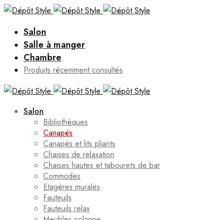
Salon
Salle à manger
Chambre
Produits récemment consultés
Salon
Bibliothèques
Canapés
Canapés et lits pliants
Chaises de relaxation
Chaises hautes et tabourets de bar
Commodes
Etagères murales
Fauteuils
Fauteuils relax
Meubles colonne