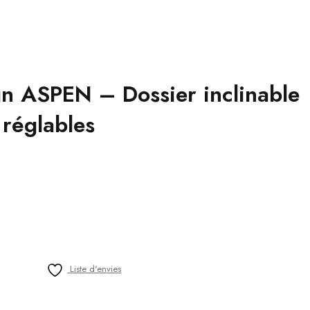
n ASPEN – Dossier inclinable
réglables
Liste d'envies