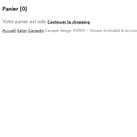
Panier (0)
Votre panier est vide
Continuer le shopping
Accueil
›
Salon
›
Canapés
›
Canapé design ASPEN – Dossier inclinable & accoud