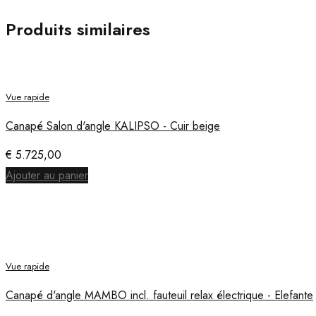
Produits similaires
Vue rapide
Canapé Salon d'angle KALIPSO - Cuir beige
€
5.725,00
Ajouter au panier
Vue rapide
Canapé d'angle MAMBO incl. fauteuil relax électrique - Elefante