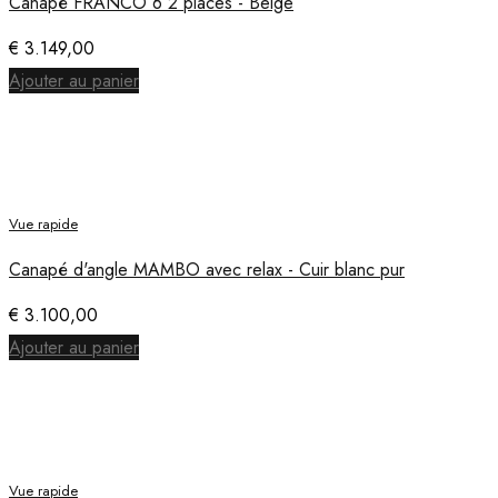
Canapé FRANCO 6 2 places - Beige
€
3.149,00
Ajouter au panier
Vue rapide
Canapé d'angle MAMBO avec relax - Cuir blanc pur
€
3.100,00
Ajouter au panier
Vue rapide