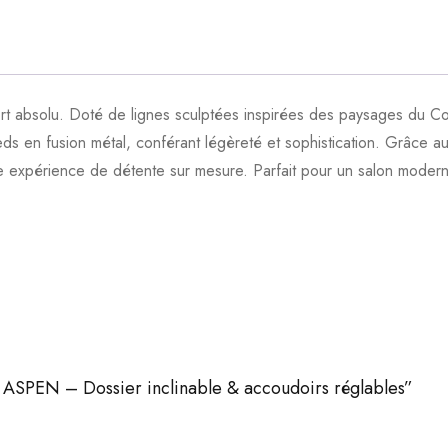
t absolu. Doté de lignes sculptées inspirées des paysages du Co
ieds en fusion métal, conférant légèreté et sophistication. Grâce a
une expérience de détente sur mesure. Parfait pour un salon moderne
n ASPEN – Dossier inclinable & accoudoirs réglables”