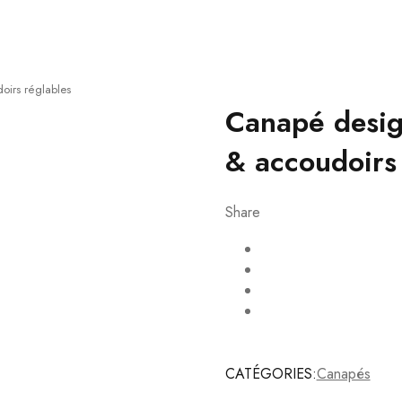
oirs réglables
Canapé desig
& accoudoirs 
Share
CATÉGORIES:
Canapés