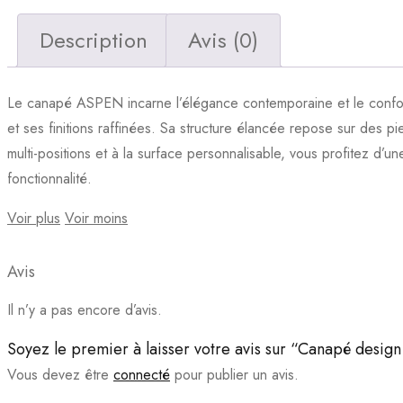
Description
Avis (0)
Le canapé ASPEN incarne l’élégance contemporaine et le confor
et ses finitions raffinées. Sa structure élancée repose sur des p
multi-positions et à la surface personnalisable, vous profitez d’
fonctionnalité.
Voir plus
Voir moins
Avis
Il n’y a pas encore d’avis.
Soyez le premier à laisser votre avis sur “Canapé desig
Vous devez être
connecté
pour publier un avis.