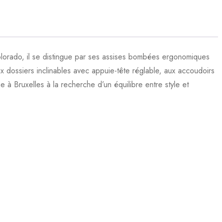
lorado, il se distingue par ses assises bombées ergonomiques
ux dossiers inclinables avec appuie-tête réglable, aux accoudoirs
 à Bruxelles à la recherche d’un équilibre entre style et