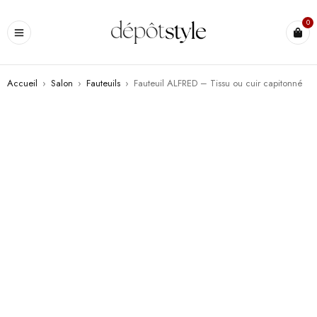
0
Accueil
›
Salon
›
Fauteuils
›
Fauteuil ALFRED – Tissu ou cuir capitonné