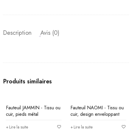
Description
Avis (0)
Produits similaires
Fauteuil JAMMIN - Tissu ou
Fauteuil NAOMI - Tissu ou
cuir, pieds métal
cuir, design enveloppant
Lire la suite
Lire la suite