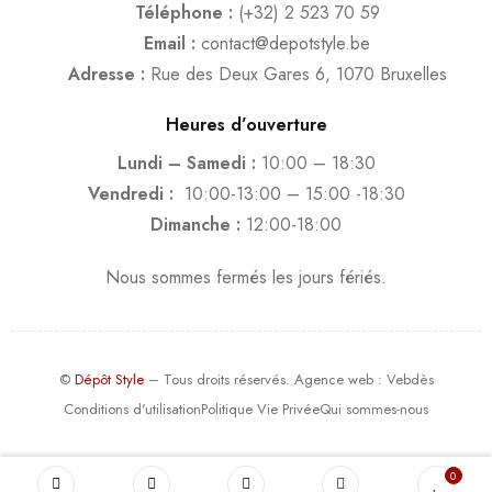
Téléphone :
(+32) 2 523 70 59
Email :
contact@depotstyle.be
Adresse :
Rue des Deux Gares 6, 1070 Bruxelles
Heures d’ouverture
Lundi – Samedi :
10:00 – 18:30
Vendredi :
10:00-13:00 – 15:00 -18:30
Dimanche :
12:00-18:00
Nous sommes fermés les jours fériés.
©
Dépôt Style
– Tous droits réservés.
Agence web
: Vebdès
Conditions d'utilisation
Politique Vie Privée
Qui sommes-nous
0