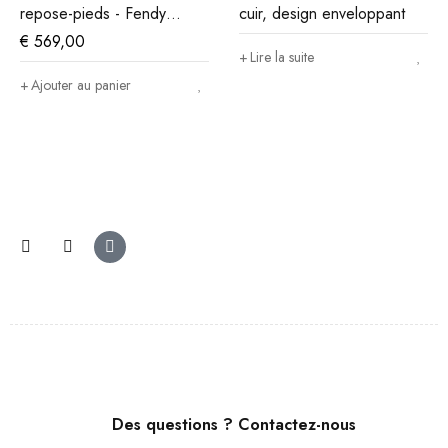
repose-pieds - Fendy
cuir, design enveloppant
marron
€
569,00
Lire la suite
Ajouter au panier
Des questions ? Contactez-nous