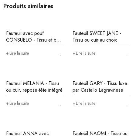
Produits similaires
Fauteuil avec pouf
Fauteuil SWEET JANE -
CONSUELO - Tissu et bois
Tissu ou cuir au choix
foncé
Lire la suite
Lire la suite
Fauteuil MELANIA - Tissu
Fauteuil GARY - Tissu luxe
ou cuir, repose-tête intégré
par Castello Lagravinese
Lire la suite
Lire la suite
Fauteuil ANNA avec
Fauteuil NAOMI - Tissu ou