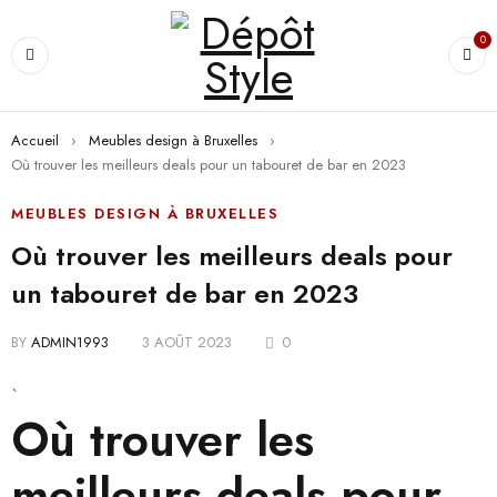
0
Accueil
›
Meubles design à Bruxelles
›
Où trouver les meilleurs deals pour un tabouret de bar en 2023
MEUBLES DESIGN À BRUXELLES
Où trouver les meilleurs deals pour
un tabouret de bar en 2023
BY
ADMIN1993
3 AOÛT 2023
0
`
Où trouver les
meilleurs deals pour