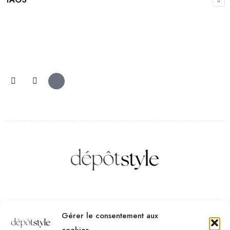
Des questions ? Contactez-nous
Gérer le consentement aux
Téléphone :
(+32) 2 523 70 59