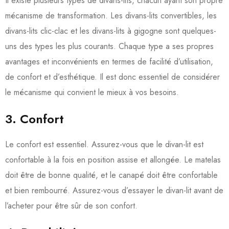
Il existe plusieurs types de divans-lits, chacun ayant son propre
mécanisme de transformation. Les divans-lits convertibles, les
divans-lits clic-clac et les divans-lits à gigogne sont quelques-
uns des types les plus courants. Chaque type a ses propres
avantages et inconvénients en termes de facilité d’utilisation,
de confort et d’esthétique. Il est donc essentiel de considérer
le mécanisme qui convient le mieux à vos besoins.
3. Confort
Le confort est essentiel. Assurez-vous que le divan-lit est
confortable à la fois en position assise et allongée. Le matelas
doit être de bonne qualité, et le canapé doit être confortable
et bien rembourré. Assurez-vous d’essayer le divan-lit avant de
l’acheter pour être sûr de son confort.