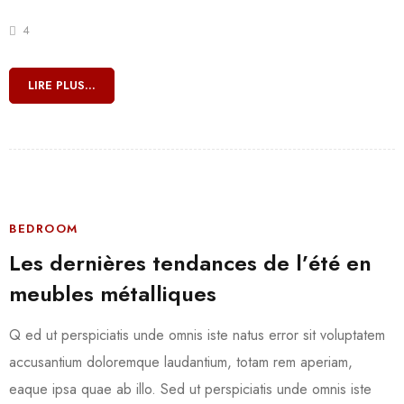
4
LIRE PLUS...
BEDROOM
Les dernières tendances de l’été en
meubles métalliques
Q ed ut perspiciatis unde omnis iste natus error sit voluptatem
accusantium doloremque laudantium, totam rem aperiam,
eaque ipsa quae ab illo. Sed ut perspiciatis unde omnis iste