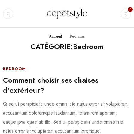
0
Accueil
›
Bedroom
CATÉGORIE:Bedroom
BEDROOM
Comment choisir ses chaises
d’extérieur?
Q ed ut perspiciatis unde omnis iste natus error sit voluptatem
accusantium doloremque laudantium, totam rem aperiam,
eaque ipsa quae ab illo. Sed ut perspiciatis unde omnis iste
natus error sit voluptatem accusantium loremque.