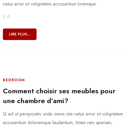
natus error sit voluptatem accusantium loremque.
0
LIRE PLUS...
BEDROOM
Comment choisir ses meubles pour
une chambre d’ami?
Q ed ut perspiciatis unde omnis iste natus error sit voluptatem
accusantium doloremque laudantium, totam rem aperiam,