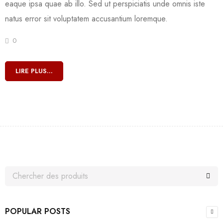
eaque ipsa quae ab illo. Sed ut perspiciatis unde omnis iste
natus error sit voluptatem accusantium loremque.
0
LIRE PLUS...
POPULAR POSTS