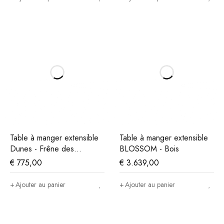
Table à manger extensible
Table à manger extensible
Dunes - Frêne des
BLOSSOM - Bois
montagnes
€
775,00
€
3.639,00
Ajouter au panier
Ajouter au panier