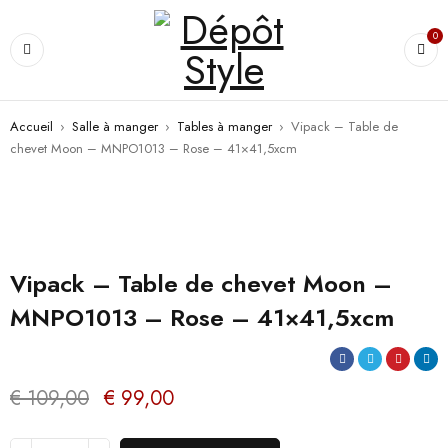
0
Accueil
›
Salle à manger
›
Tables à manger
›
Vipack – Table de
chevet Moon – MNPO1013 – Rose – 41×41,5xcm
PROMO
Vipack – Table de chevet Moon –
MNPO1013 – Rose – 41×41,5xcm
€
109,00
€
99,00