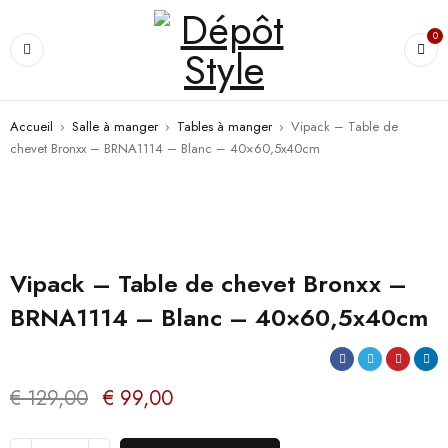
0
Accueil
›
Salle à manger
›
Tables à manger
›
Vipack – Table de
chevet Bronxx – BRNA1114 – Blanc – 40×60,5x40cm
PROMO
Vipack – Table de chevet Bronxx –
BRNA1114 – Blanc – 40×60,5x40cm
€
129,00
€
99,00