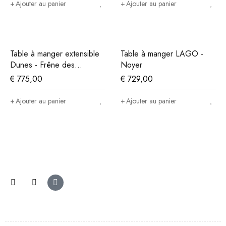
Ajouter au panier
Ajouter au panier
Table à manger extensible
Table à manger LAGO -
Dunes - Frêne des
Noyer
montagnes
€
775,00
€
729,00
Ajouter au panier
Ajouter au panier