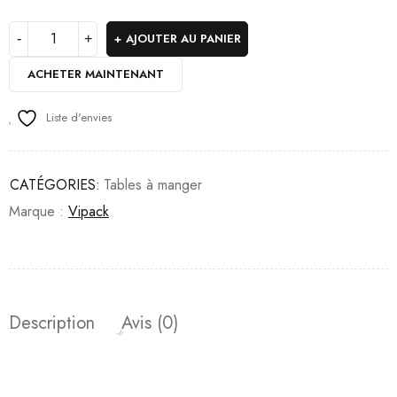
AJOUTER AU PANIER
ACHETER MAINTENANT
Liste d'envies
CATÉGORIES:
Tables à manger
Marque :
Vipack
Description
Avis (0)