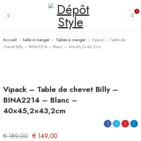
0
Accueil
›
Salle à manger
›
Tables à manger
›
Vipack – Table de
chevet Billy – BINA2214 – Blanc – 40×45,2×43,2cm
PROMO
Vipack – Table de chevet Billy –
BINA2214 – Blanc –
40×45,2×43,2cm
€
189,00
€
149,00