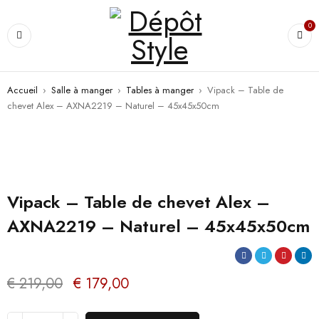
0
Accueil
›
Salle à manger
›
Tables à manger
›
Vipack – Table de
chevet Alex – AXNA2219 – Naturel – 45x45x50cm
PROMO
Vipack – Table de chevet Alex –
AXNA2219 – Naturel – 45x45x50cm
€
219,00
€
179,00