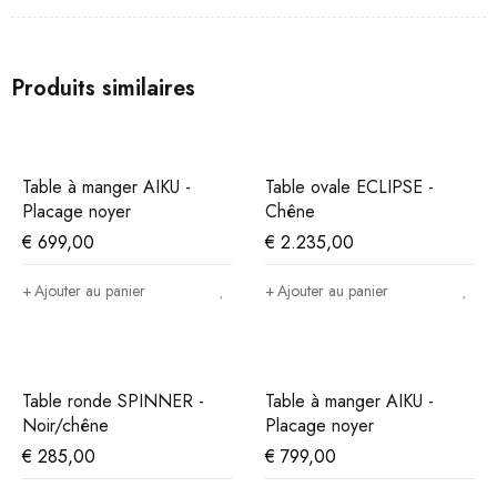
Produits similaires
Table à manger AIKU -
Table ovale ECLIPSE -
Placage noyer
Chêne
€
699,00
€
2.235,00
Ajouter au panier
Ajouter au panier
Table ronde SPINNER -
Table à manger AIKU -
Noir/chêne
Placage noyer
€
285,00
€
799,00