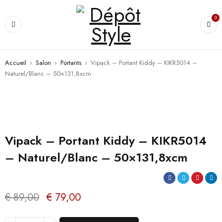
0
Accueil
›
Salon
›
Portants
›
Vipack – Portant Kiddy – KIKR5014 –
Naturel/Blanc – 50×131,8xcm
PROMO
Vipack – Portant Kiddy – KIKR5014
– Naturel/Blanc – 50×131,8xcm
€
89,00
€
79,00