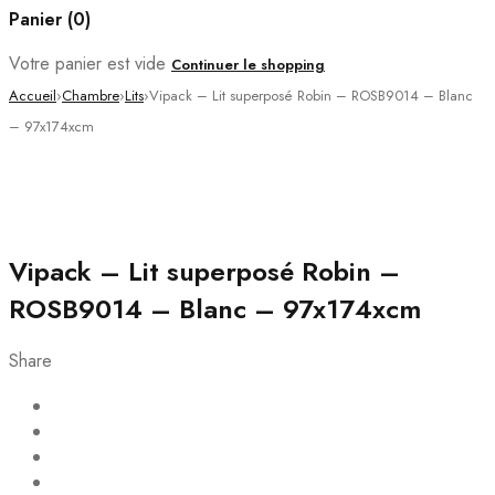
Panier (0)
Votre panier est vide
Continuer le shopping
Accueil
›
Chambre
›
Lits
›
Vipack – Lit superposé Robin – ROSB9014 – Blanc
– 97x174xcm
PROMO
Vipack – Lit superposé Robin –
ROSB9014 – Blanc – 97x174xcm
Share