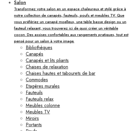
Salon
Transformez votre salon en un espace chaleureux et stylé grâce à
notre collection de canapés, fauteuils, poufs et meubles TV. Que
vous préfériez un canapé moelleux, une table basse design ou un
fauteuil relaxant, vous trouverez ici de quoi créer un véritable
cocon. Des assises confortables aux rangements pratiques, tout est
pensé pour un salon à votre image.
Bibliothèques
Canapés
Canapés et lits pliants
Chaises de relaxation
Chaises hautes et tabourets de bar
Commodes
Etagères murales
Fauteuils
Fauteuils relax
Meubles colonne
Meubles TV
Miroirs
Portants