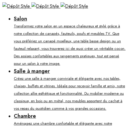
Salon
Transformez votre salon en un espace chaleureux et stylé grâce à
notre collection de canapés, fauteuils, poufs et meubles TV. Que
vous préfériez un canapé moelleux, une table basse design ou un
fauteuil relaxant, vous trouverez ici de quoi créer un véritable cocon.
Des assises confortables aux rangements pratiques, tout est pensé
pour un salon à votre image.
Salle à manger
Créez une salle à manger conviviale et élégante avec nos tables,
chaises, buffets et vitrines. Idéale pour recevoir famille et amis, notre
collection allie esthétique et fonctionnalité. Du mobilier moderne ou
classique, en bois ou en métal, nos meubles apportent du cachet à
vos repas du quotidien comme à vos grandes occasions.
Chambre
Aménagez une chambre confortable et élégante avec notre