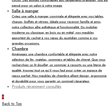
cocon. Des assises confortables aux rangements pratiques, tout est
pensé pour un salon à votre image.
Salle à manger
Créez une salle à manger conviviale et élégante avec nos tables,
chaises, buffets et vitrines. Idéale pour recevoir famille et amis,
notre collection allie esthétique et fonctionnalité. Du mobilier
moderne ou classique, en bois ou en métal, nos meubles
apportent du cachet à vos repas du quotidien comme à vos
grandes occasions.
Chambre
Aménagez une chambre confortable et élégante avec notre
sélection de lits, matelas, sommiers et tables de chevet. Que vous
recherchiez un lit douillet, un sommier à ressorts ou une literie de
qualité, trouvez tout ce qu’il vous faut pour créer un espace de
repos parfait. Nos meubles de chambre allient design, ergonomie
et durabilité pour vous garantir un sommeil réparateur.
Produits récemment consultés
0
Back to Top