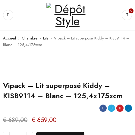
0
Accueil
›
Chambre
›
Lits
›
Vipack – Lit superposé Kiddy – KISB9114 –
Blanc – 125,4x175xcm
PROMO
Vipack – Lit superposé Kiddy –
KISB9114 – Blanc – 125,4x175xcm
€
689,00
€
659,00