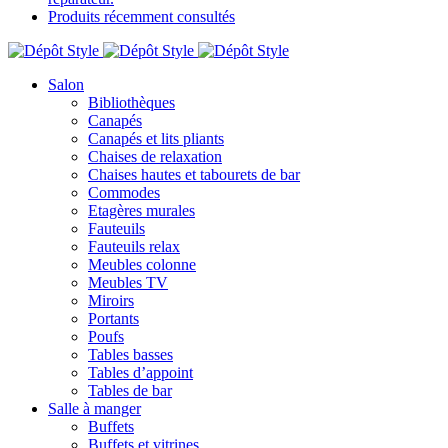
Produits récemment consultés
Salon
Bibliothèques
Canapés
Canapés et lits pliants
Chaises de relaxation
Chaises hautes et tabourets de bar
Commodes
Etagères murales
Fauteuils
Fauteuils relax
Meubles colonne
Meubles TV
Miroirs
Portants
Poufs
Tables basses
Tables d’appoint
Tables de bar
Salle à manger
Buffets
Buffets et vitrines