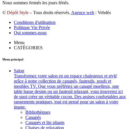
Nous sommes fermés les jours fériés.
©
Dépôt Style
– Tous droits réservés.
Agence web
: Vebdès
Conditions d'utilisation
Politique Vie Privée
Qui sommes-nous
Menu
CATÉGORIES
Menu principal
Salon
Transformez votre salon en un espace chaleureux et stylé
grâce à notre collection de canapés, fauteuils, poufs et
meubles TV. Que vous préfériez un canapé moelleux, une
table basse design ou un fauteuil relaxant, vous trouverez ici
de quoi créer un véritable cocon. Des assises confortables aux
rangements pratiques, tout est pensé pour un salon à votre
image.
Bibliothèques
Canapés
Canapés et lits pliants
Chaises de relaxation