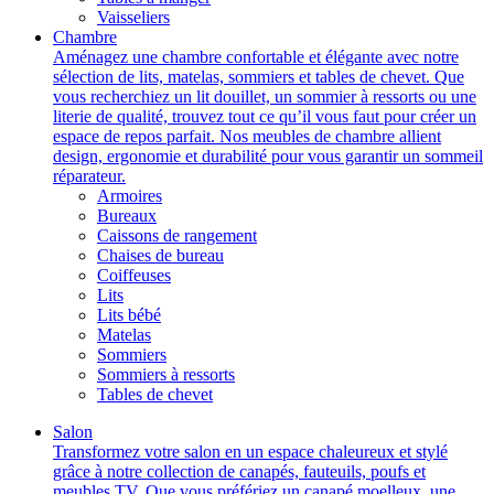
Vaisseliers
Chambre
Aménagez une chambre confortable et élégante avec notre
sélection de lits, matelas, sommiers et tables de chevet. Que
vous recherchiez un lit douillet, un sommier à ressorts ou une
literie de qualité, trouvez tout ce qu’il vous faut pour créer un
espace de repos parfait. Nos meubles de chambre allient
design, ergonomie et durabilité pour vous garantir un sommeil
réparateur.
Armoires
Bureaux
Caissons de rangement
Chaises de bureau
Coiffeuses
Lits
Lits bébé
Matelas
Sommiers
Sommiers à ressorts
Tables de chevet
Salon
Transformez votre salon en un espace chaleureux et stylé
grâce à notre collection de canapés, fauteuils, poufs et
meubles TV. Que vous préfériez un canapé moelleux, une