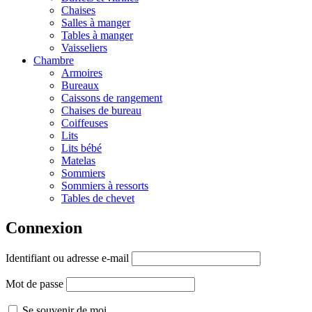
Chaises
Salles à manger
Tables à manger
Vaisseliers
Chambre
Armoires
Bureaux
Caissons de rangement
Chaises de bureau
Coiffeuses
Lits
Lits bébé
Matelas
Sommiers
Sommiers à ressorts
Tables de chevet
Connexion
Identifiant ou adresse e-mail
Mot de passe
Se souvenir de moi