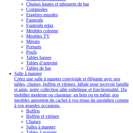
Chaises hautes et tabourets de bar
Commodes
Etagères murales
Fauteuils
Fauteuils relax
Meubles colonne
Meubles TV
Miroirs
Portants
Poufs
Tables basses
Tables d’appoint
Tables de bar
Salle à manger
Créez une salle à manger conviviale et élégante avec nos
tables, chaises, buffets et vitrines. Idéale pour recevoir famille
et amis, notre collection allie esthétique et fonctionnalité. Du
mobilier moderne ou classique, en bois ou en métal, nos
meubles apportent du cachet à vos repas du quotidien comme
à vos grandes occasions.
Buffets
Buffets et vitrines
Chaises
Salles à manger
Tables à manger