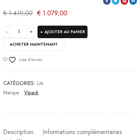
€
1.419,00
€
1.079,00
AJOUTER AU PANIER
ACHETER MAINTENANT
Liste d'envies
CATÉGORIES:
Lits
Marque :
Vipack
Description
Informations complémentaires