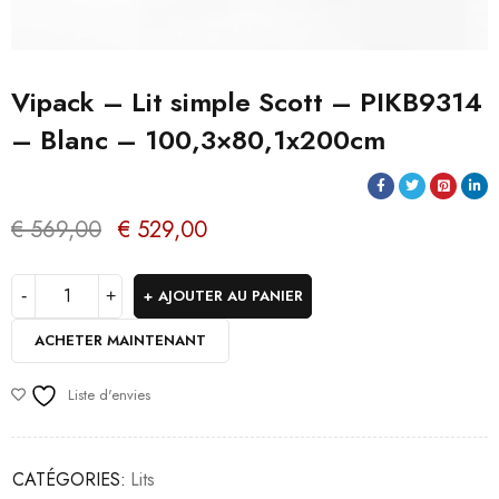
Vipack – Lit simple Scott – PIKB9314
– Blanc – 100,3×80,1x200cm
€
569,00
€
529,00
AJOUTER AU PANIER
ACHETER MAINTENANT
Liste d'envies
CATÉGORIES:
Lits