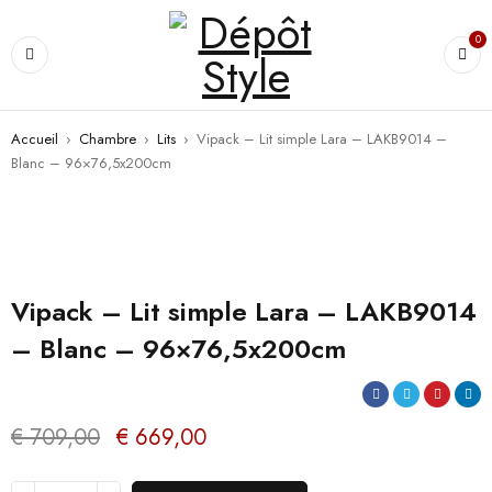
0
Accueil
›
Chambre
›
Lits
›
Vipack – Lit simple Lara – LAKB9014 –
Blanc – 96×76,5x200cm
PROMO
Vipack – Lit simple Lara – LAKB9014
– Blanc – 96×76,5x200cm
€
709,00
€
669,00