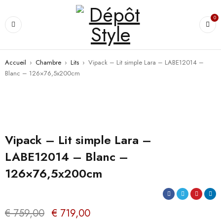
0
Accueil
›
Chambre
›
Lits
›
Vipack – Lit simple Lara – LABE12014 –
Blanc – 126×76,5x200cm
PROMO
Vipack – Lit simple Lara –
LABE12014 – Blanc –
126×76,5x200cm
€
759,00
€
719,00