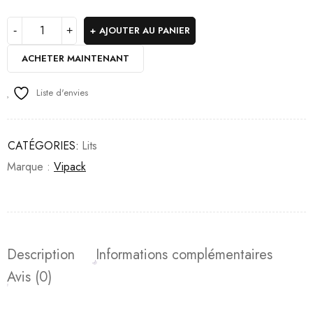
AJOUTER AU PANIER
ACHETER MAINTENANT
Liste d'envies
CATÉGORIES:
Lits
Marque :
Vipack
Description
Informations complémentaires
Avis (0)