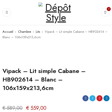
0
Accueil
›
Chambre
›
Lits
›
Vipack – Lit simple Cabane – HB902614 –
Blanc – 106x159x213,6cm
PROMO
Vipack – Lit simple Cabane –
HB902614 – Blanc –
106x159x213,6cm
€
589,00
€
559,00