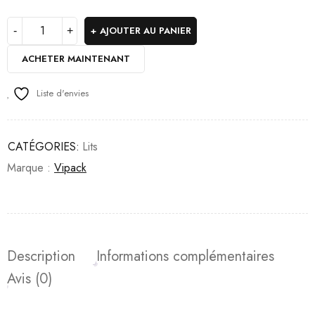
AJOUTER AU PANIER
ACHETER MAINTENANT
Liste d'envies
CATÉGORIES:
Lits
Marque :
Vipack
Description
Informations complémentaires
Avis (0)