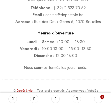
Téléphone :
(+32) 2 523 70 59
Email :
contact@depotstyle.be
Adresse :
Rue des Deux Gares 6, 1070 Bruxelles
Heures d’ouverture
Lundi – Samedi :
10:00 – 18:30
Vendredi :
10:00-13:00 – 15:00 -18:30
Dimanche :
12:00-18:00
Nous sommes fermés les jours fériés.
©
Dépôt Style
– Tous droits réservés.
Agence web
: Vebdès
Conditions d'utilisation
Politique Vie Privée
Qui sommes-nous
0