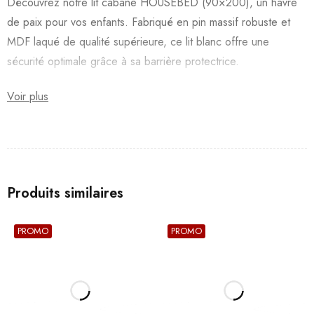
Découvrez notre lit cabane HOUSEBED (90×200), un havre
de paix pour vos enfants. Fabriqué en pin massif robuste et
MDF laqué de qualité supérieure, ce lit blanc offre une
sécurité optimale grâce à sa barrière protectrice.
Voir plus
Produits similaires
PROMO
PROMO