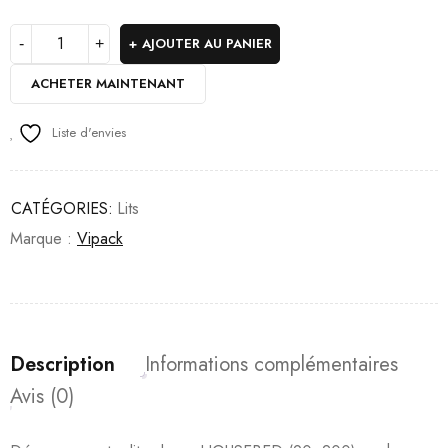
AJOUTER AU PANIER
ACHETER MAINTENANT
Liste d'envies
CATÉGORIES:
Lits
Marque :
Vipack
Description
Informations complémentaires
Avis (0)