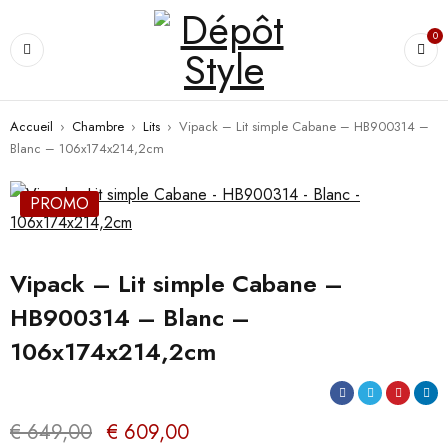
0
Accueil
›
Chambre
›
Lits
›
Vipack – Lit simple Cabane – HB900314 –
Blanc – 106x174x214,2cm
PROMO
Vipack – Lit simple Cabane –
HB900314 – Blanc –
106x174x214,2cm
€
649,00
€
609,00