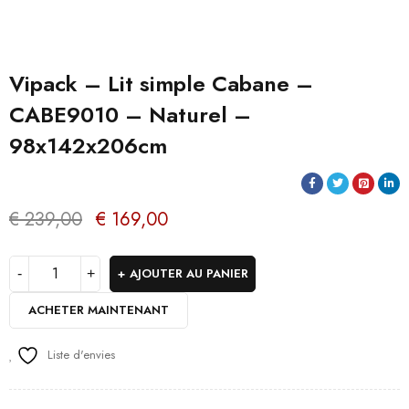
Vipack – Lit simple Cabane –
CABE9010 – Naturel –
98x142x206cm
€
239,00
€
169,00
AJOUTER AU PANIER
ACHETER MAINTENANT
Liste d'envies