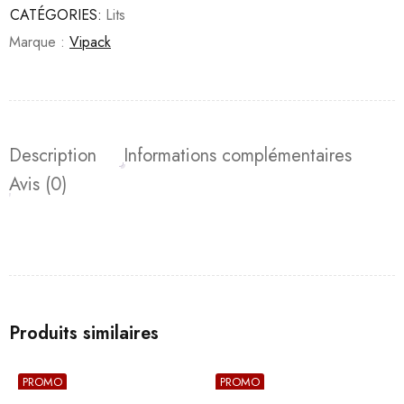
CATÉGORIES:
Lits
Marque :
Vipack
Description
Informations complémentaires
Avis (0)
Produits similaires
PROMO
PROMO