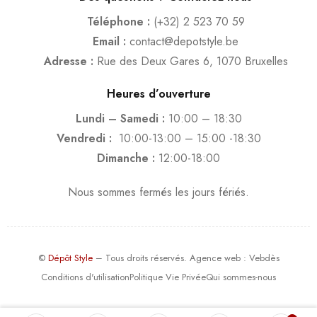
Téléphone :
(+32) 2 523 70 59
Email :
contact@depotstyle.be
Adresse :
Rue des Deux Gares 6, 1070 Bruxelles
Heures d’ouverture
Lundi – Samedi :
10:00 – 18:30
Vendredi :
10:00-13:00 – 15:00 -18:30
Dimanche :
12:00-18:00
Nous sommes fermés les jours fériés.
©
Dépôt Style
– Tous droits réservés.
Agence web
: Vebdès
Conditions d'utilisation
Politique Vie Privée
Qui sommes-nous