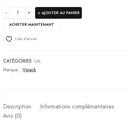
AJOUTER AU PANIER
ACHETER MAINTENANT
Liste d'envies
CATÉGORIES:
Lits
Marque :
Vipack
Description
Informations complémentaires
Avis (0)