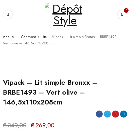
0
Accueil
›
Chambre
›
Lits
›
Vipack – Lit simple Bronxx – BRBE1493 –
Vert olive – 146,5x110x208cm
PROMO
Vipack – Lit simple Bronxx –
BRBE1493 – Vert olive –
146,5x110x208cm
€
349,00
€
269,00