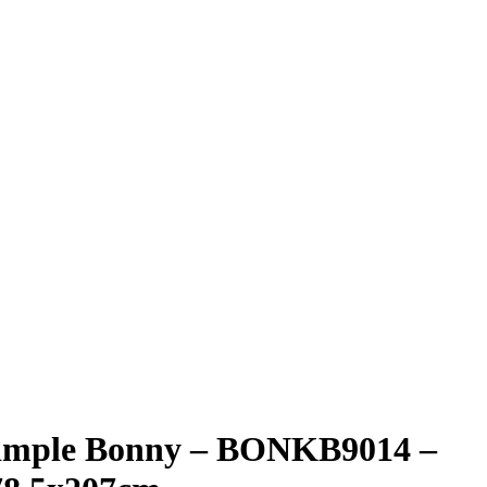
 simple Bonny – BONKB9014 –