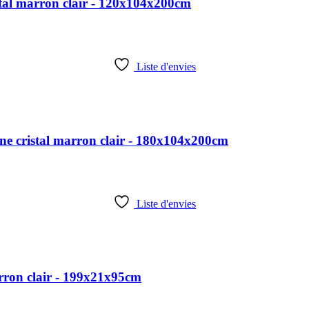
tal marron clair - 120x104x200cm
Liste d'envies
e cristal marron clair - 180x104x200cm
Liste d'envies
arron clair - 199x21x95cm