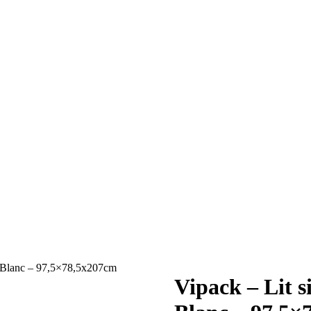
Blanc – 97,5×78,5x207cm
Vipack – Lit