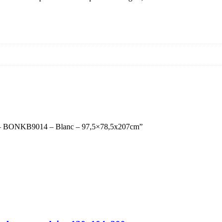
onny – BONKB9014 – Blanc – 97,5×78,5x207cm”