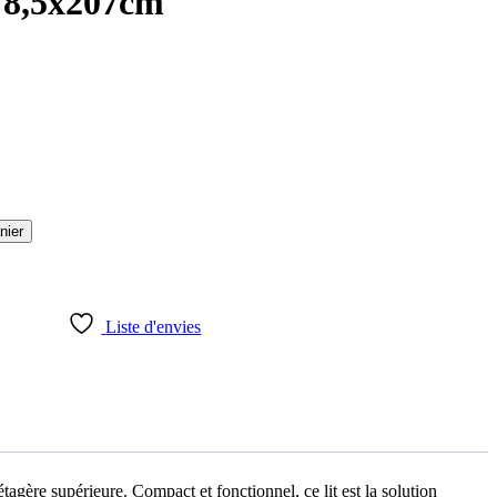
78,5x207cm
nier
Liste d'envies
agère supérieure. Compact et fonctionnel, ce lit est la solution