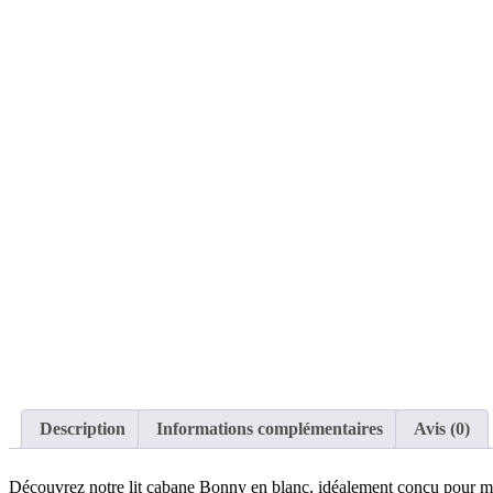
Description
Informations complémentaires
Avis (0)
Découvrez notre lit cabane Bonny en blanc, idéalement conçu pour maxim